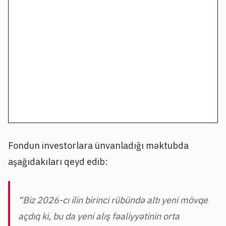
Fondun investorlara ünvanladığı məktubda
aşağıdakıları qeyd edib:
“Biz 2026-cı ilin birinci rübündə altı yeni mövqe
açdıq ki, bu da yeni alış fəaliyyətinin orta