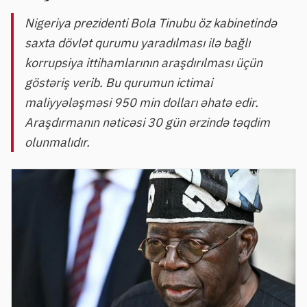
Nigeriya prezidenti Bola Tinubu öz kabinetində
saxta dövlət qurumu yaradılması ilə bağlı
korrupsiya ittihamlarının araşdırılması üçün
göstəriş verib. Bu qurumun ictimai
maliyyələşməsi 950 min dolları əhatə edir.
Araşdırmanın nəticəsi 30 gün ərzində təqdim
olunmalıdır.