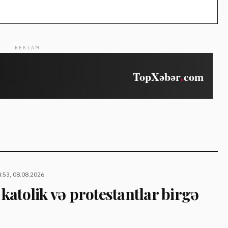
REKLAM
:53, 08.08.2026
atolik və protestantlar birgə