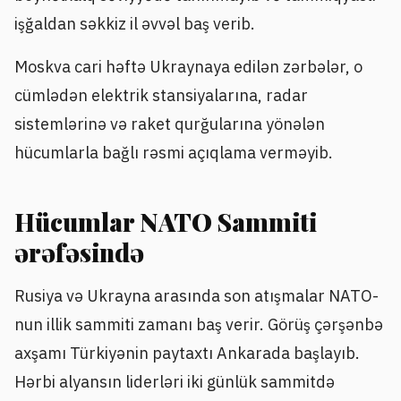
işğaldan səkkiz il əvvəl baş verib.
Moskva cari həftə Ukraynaya edilən zərbələr, o
cümlədən elektrik stansiyalarına, radar
sistemlərinə və raket qurğularına yönələn
hücumlarla bağlı rəsmi açıqlama verməyib.
Hücumlar NATO Sammiti
ərəfəsində
Rusiya və Ukrayna arasında son atışmalar NATO-
nun illik sammiti zamanı baş verir. Görüş çərşənbə
axşamı Türkiyənin paytaxtı Ankarada başlayıb.
Hərbi alyansın liderləri iki günlük sammitdə