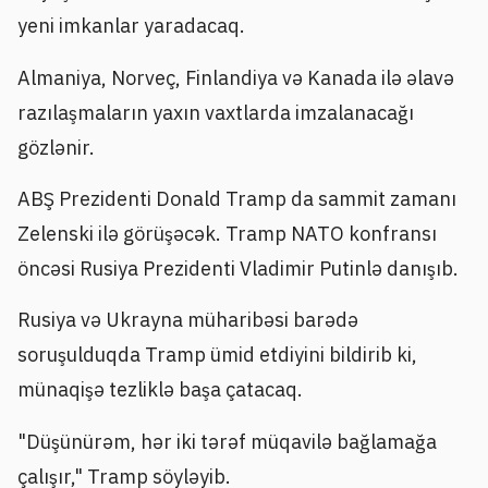
yeni imkanlar yaradacaq.
Almaniya, Norveç, Finlandiya və Kanada ilə əlavə
razılaşmaların yaxın vaxtlarda imzalanacağı
gözlənir.
ABŞ Prezidenti Donald Tramp da sammit zamanı
Zelenski ilə görüşəcək. Tramp NATO konfransı
öncəsi Rusiya Prezidenti Vladimir Putinlə danışıb.
Rusiya və Ukrayna müharibəsi barədə
soruşulduqda Tramp ümid etdiyini bildirib ki,
münaqişə tezliklə başa çatacaq.
"Düşünürəm, hər iki tərəf müqavilə bağlamağa
çalışır," Tramp söyləyib.