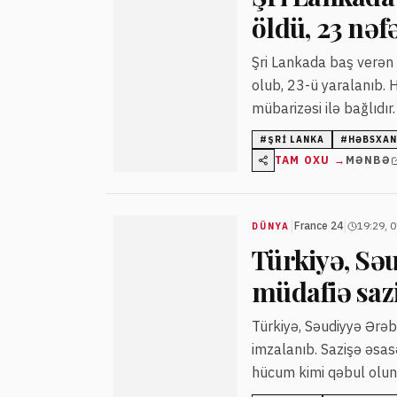
öldü, 23 nəf
Şri Lankada baş verən
olub, 23-ü yaralanıb. H
mübarizəsi ilə bağlıdır.
#
ŞRI LANKA
#
HƏBSXAN
TAM OXU →
MƏNBƏ
|
|
France 24
19:29, 
DÜNYA
Türkiyə, Səu
müdafiə sazi
Türkiyə, Səudiyyə Ərəbi
imzalanıb. Sazişə əsas
hücum kimi qəbul olun